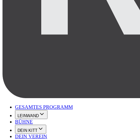
GESAMTES PROGRAMM
LEINWAND
BÜHNE
DEIN KITT
DEIN VEREIN